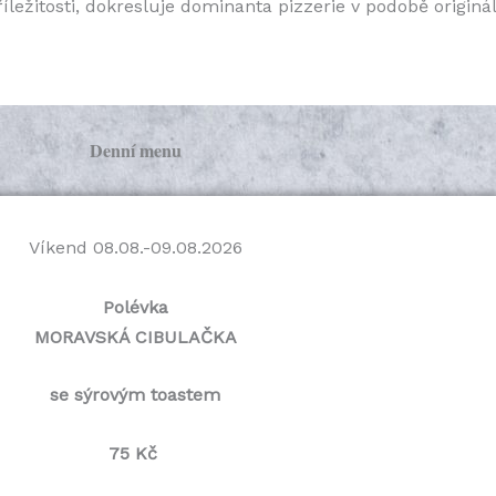
íležitosti, dokresluje dominanta pizzerie v podobě originál
Denní menu
Víkend 08.08.-09.08.2026
Polévka
MORAVSKÁ CIBULAČKA
se sýrovým toastem
75 Kč