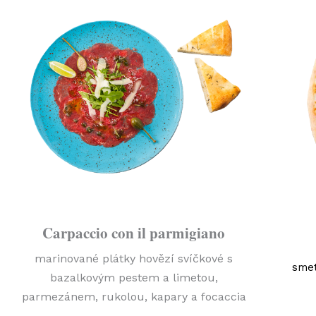
Carpaccio con il parmigiano
marinované plátky hovězí svíčkové s
sme
bazalkovým pestem a limetou,
parmezánem, rukolou, kapary a focaccia