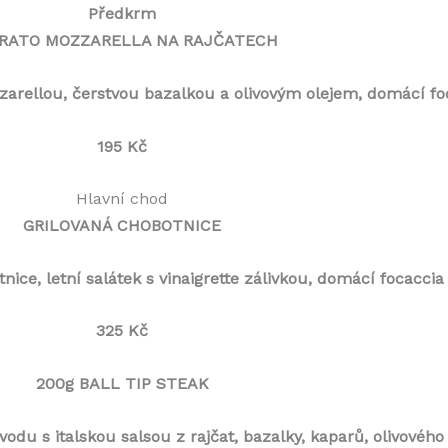
Předkrm
RATO MOZZARELLA NA RAJČATECH
zarellou, čerstvou bazalkou a olivovým olejem, domácí fo
195 Kč
Hlavní chod
GRILOVANÁ CHOBOTNICE
ice, letní salátek s vinaigrette zálivkou, domácí focaccia
325 Kč
200g BALL TIP STEAK
odu s italskou salsou z rajčat, bazalky, kaparů, olivového 