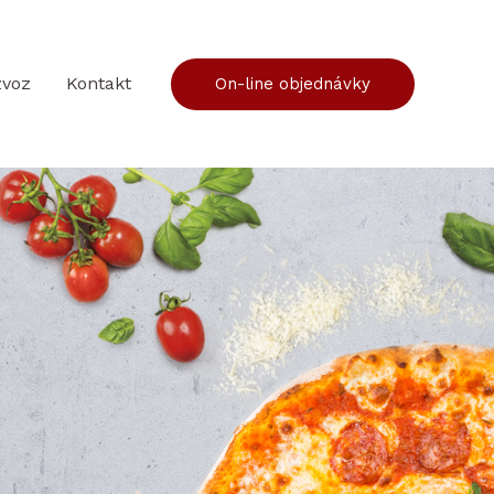
zvoz
Kontakt
On-line objednávky