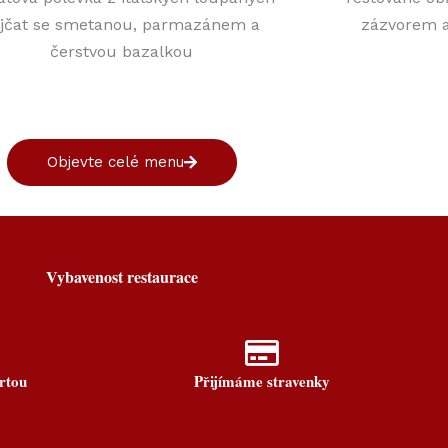
ajčat se smetanou, parmazánem a
zázvorem a
čerstvou bazalkou
Objevte celé menu
Vybavenost restaurace
rtou
Přijímáme stravenky