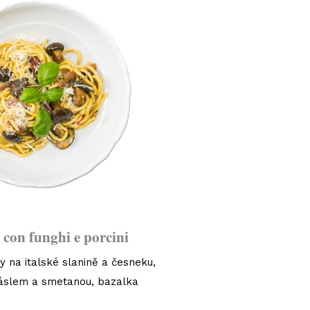
 con funghi e porcini
y na italské slanině a česneku,
slem a smetanou, bazalka