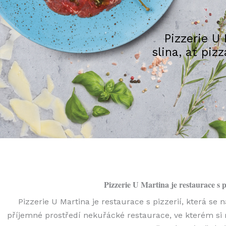
Pizzerie U 
slina, ať piz
Pizzerie U Martina je restaurace s 
Pizzerie U Martina je restaurace s pizzerií, která
příjemné prostředí nekuřácké restaurace, ve kterém si m