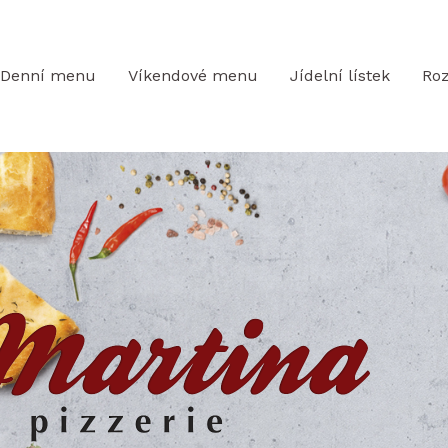
Denní menu
Víkendové menu
Jídelní lístek
Ro