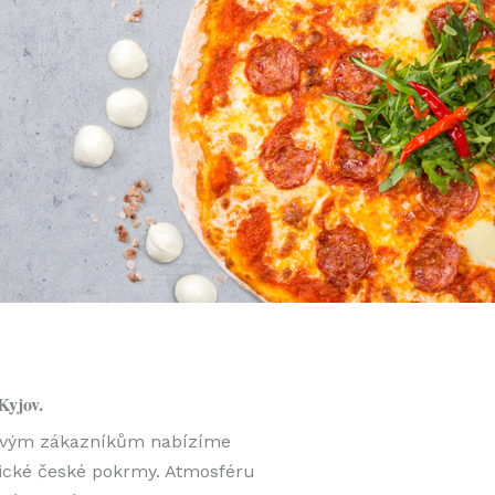
Kyjov.
. Svým zákazníkům nabízíme
asické české pokrmy. Atmosféru