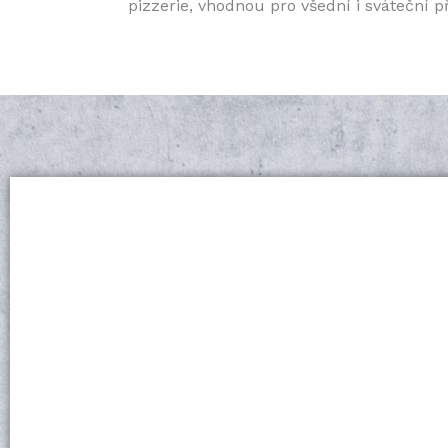
pizzerie, vhodnou pro všední i sváteční př