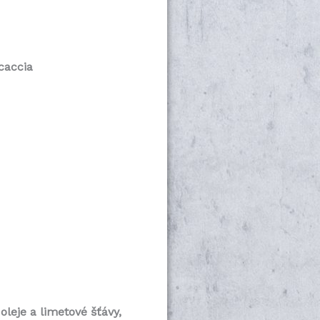
caccia
oleje a limetové šťávy,